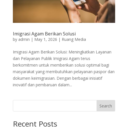
Imigrasi Agam Berikan Solusi
by
admin
|
May 1, 2026
|
Ruang Media
Imigrasi Agam Berikan Solusi: Meningkatkan Layanan
dan Pelayanan Publik Imigrasi Agam terus
berkomitmen untuk memberikan solusi optimal bagi
masyarakat yang membutuhkan pelayanan paspor dan
dokumen keimigrasian. Dengan berbagai inisiatif
inovatif dan pembaruan dalam...
Search
Recent Posts