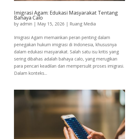
Imigrasi Agam: Edukasi Masyarakat Tentang
Bahaya Calo
by
admin
|
May 15, 2026
|
Ruang Media
Imigrasi Agam memainkan peran penting dalam
penegakan hukum imigrasi di Indonesia, khususnya
dalam edukasi masyarakat. Salah satu isu kritis yang
sering dibahas adalah bahaya calo, yang merugikan
para pencari keadilan dan mempersulit proses imigrasi.
Dalam konteks...