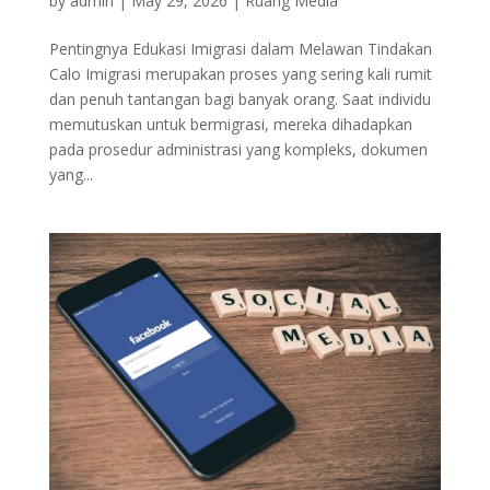
by
admin
|
May 29, 2026
|
Ruang Media
Pentingnya Edukasi Imigrasi dalam Melawan Tindakan
Calo Imigrasi merupakan proses yang sering kali rumit
dan penuh tantangan bagi banyak orang. Saat individu
memutuskan untuk bermigrasi, mereka dihadapkan
pada prosedur administrasi yang kompleks, dokumen
yang...