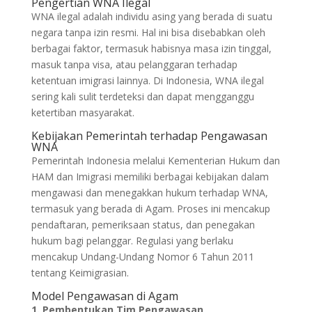
Pengertian WNA Ilegal
WNA ilegal adalah individu asing yang berada di suatu
negara tanpa izin resmi. Hal ini bisa disebabkan oleh
berbagai faktor, termasuk habisnya masa izin tinggal,
masuk tanpa visa, atau pelanggaran terhadap
ketentuan imigrasi lainnya. Di Indonesia, WNA ilegal
sering kali sulit terdeteksi dan dapat mengganggu
ketertiban masyarakat.
Kebijakan Pemerintah terhadap Pengawasan
WNA
Pemerintah Indonesia melalui Kementerian Hukum dan
HAM dan Imigrasi memiliki berbagai kebijakan dalam
mengawasi dan menegakkan hukum terhadap WNA,
termasuk yang berada di Agam. Proses ini mencakup
pendaftaran, pemeriksaan status, dan penegakan
hukum bagi pelanggar. Regulasi yang berlaku
mencakup Undang-Undang Nomor 6 Tahun 2011
tentang Keimigrasian.
Model Pengawasan di Agam
1. Pembentukan Tim Pengawasan