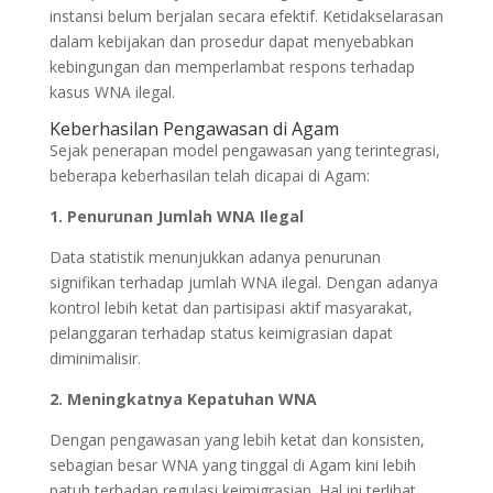
instansi belum berjalan secara efektif. Ketidakselarasan
dalam kebijakan dan prosedur dapat menyebabkan
kebingungan dan memperlambat respons terhadap
kasus WNA ilegal.
Keberhasilan Pengawasan di Agam
Sejak penerapan model pengawasan yang terintegrasi,
beberapa keberhasilan telah dicapai di Agam:
1. Penurunan Jumlah WNA Ilegal
Data statistik menunjukkan adanya penurunan
signifikan terhadap jumlah WNA ilegal. Dengan adanya
kontrol lebih ketat dan partisipasi aktif masyarakat,
pelanggaran terhadap status keimigrasian dapat
diminimalisir.
2. Meningkatnya Kepatuhan WNA
Dengan pengawasan yang lebih ketat dan konsisten,
sebagian besar WNA yang tinggal di Agam kini lebih
patuh terhadap regulasi keimigrasian. Hal ini terlihat