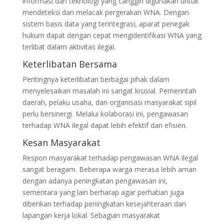
informasi dan teknologi yang canggih digunakan untuk
mendeteksi dan melacak pergerakan WNA. Dengan
sistem basis data yang terintegrasi, aparat penegak
hukum dapat dengan cepat mengidentifikasi WNA yang
terlibat dalam aktivitas ilegal.
Keterlibatan Bersama
Pentingnya keterlibatan berbagai pihak dalam
menyelesaikan masalah ini sangat krusial. Pemerintah
daerah, pelaku usaha, dan organisasi masyarakat sipil
perlu bersinergi. Melalui kolaborasi ini, pengawasan
terhadap WNA ilegal dapat lebih efektif dan efisien.
Kesan Masyarakat
Respon masyarakat terhadap pengawasan WNA ilegal
sangat beragam. Beberapa warga merasa lebih aman
dengan adanya peningkatan pengawasan ini,
sementara yang lain berharap agar perhatian juga
diberikan terhadap peningkatan kesejahteraan dan
lapangan kerja lokal. Sebagian masyarakat