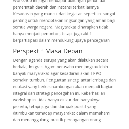
Workshop ini juga mendapat dukungan penuh dari
pemerintah daerah dan instansi terkait lainnya.
Kesadaran yang muncul dari kegiatan seperti ini sangat
penting untuk menciptakan lingkungan yang aman bagi
semua warga negara. Masyarakat diharapkan tidak
hanya menjadi penonton, tetapi juga aktif
berpartisipasi dalam mendukung upaya pencegahan.
Perspektif Masa Depan
Dengan agenda serupa yang akan dilakukan secara
berkala, Imigrasi Agam berusaha menjangkau lebih
banyak masyarakat agar kesadaran akan TPPO
semakin tumbuh. Penguatan sinergi antar lembaga dan
edukasi yang berkesinambungan akan menjadi bagian
integral dari strategi pencegahan ini. Keberhasilan
workshop ini tidak hanya diukur dari banyaknya
peserta, tetapi juga dari dampak positif yang
ditimbulkan terhadap masyarakat dalam memahami
dan menanggulangi praktik perdagangan orang.