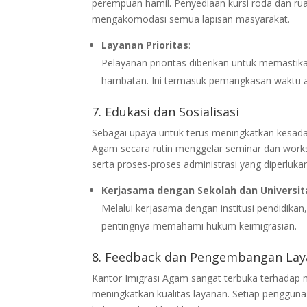
perempuan hamil. Penyediaan kursi roda dan ru
mengakomodasi semua lapisan masyarakat.
Layanan Prioritas
:
Pelayanan prioritas diberikan untuk memasti
hambatan. Ini termasuk pemangkasan waktu a
7. Edukasi dan Sosialisasi
Sebagai upaya untuk terus meningkatkan kesada
Agam secara rutin menggelar seminar dan worksho
serta proses-proses administrasi yang diperlukan
Kerjasama dengan Sekolah dan Universit
Melalui kerjasama dengan institusi pendidikan
pentingnya memahami hukum keimigrasian.
8. Feedback dan Pengembangan La
Kantor Imigrasi Agam sangat terbuka terhadap
meningkatkan kualitas layanan. Setiap penggun