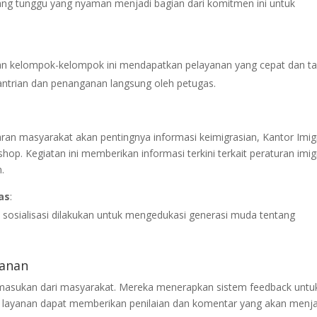
ang tunggu yang nyaman menjadi bagian dari komitmen ini untuk
kan kelompok-kelompok ini mendapatkan pelayanan yang cepat dan t
ntrian dan penanganan langsung oleh petugas.
ran masyarakat akan pentingnya informasi keimigrasian, Kantor Imig
p. Kegiatan ini memberikan informasi terkini terkait peraturan imig
.
as
:
, sosialisasi dilakukan untuk mengedukasi generasi muda tentang
yanan
 masukan dari masyarakat. Mereka menerapkan sistem feedback untu
a layanan dapat memberikan penilaian dan komentar yang akan menja