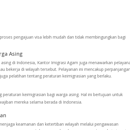
 proses pengajuan visa lebih mudah dan tidak membingungkan bagi
rga Asing
sing di Indonesia, Kantor Imigrasi Agam juga menawarkan pelayan
au bekerja di wilayah tersebut. Pelayanan ini mencakup perpanjangan
uga pelatihan tentang peraturan keimigrasian yang berlaku.
g peraturan keimigrasian bagi warga asing. Hal ini bertujuan untuk
jiban mereka selama berada di Indonesia.
ian
menjaga keamanan dan ketertiban wilayah melalui pengawasan