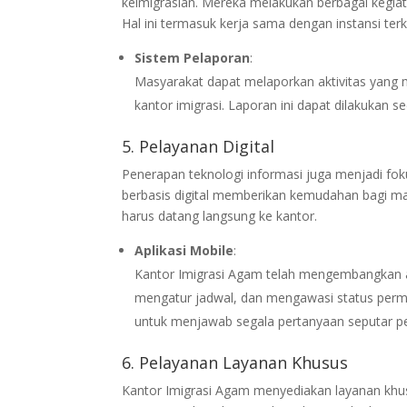
keimigrasian. Mereka melakukan berbagai kegi
Hal ini termasuk kerja sama dengan instansi terk
Sistem Pelaporan
:
Masyarakat dapat melaporkan aktivitas yang m
kantor imigrasi. Laporan ini dapat dilakukan 
5. Pelayanan Digital
Penerapan teknologi informasi juga menjadi fo
berbasis digital memberikan kemudahan bagi m
harus datang langsung ke kantor.
Aplikasi Mobile
:
Kantor Imigrasi Agam telah mengembangkan 
mengatur jadwal, dan mengawasi status permoh
untuk menjawab segala pertanyaan seputar pe
6. Pelayanan Layanan Khusus
Kantor Imigrasi Agam menyediakan layanan khusu