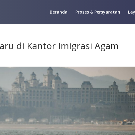
Beranda
Proses & Persyaratan
La
aru di Kantor Imigrasi Agam