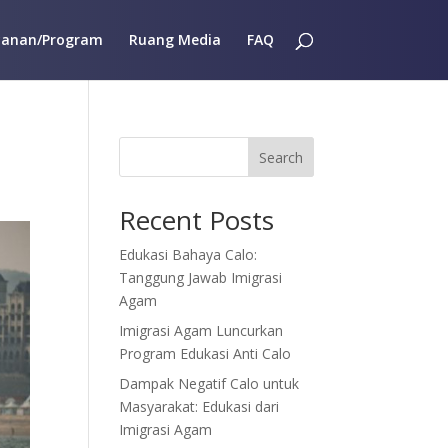
yanan/Program
Ruang Media
FAQ
Search
Recent Posts
Edukasi Bahaya Calo:
Tanggung Jawab Imigrasi
Agam
Imigrasi Agam Luncurkan
Program Edukasi Anti Calo
Dampak Negatif Calo untuk
Masyarakat: Edukasi dari
Imigrasi Agam