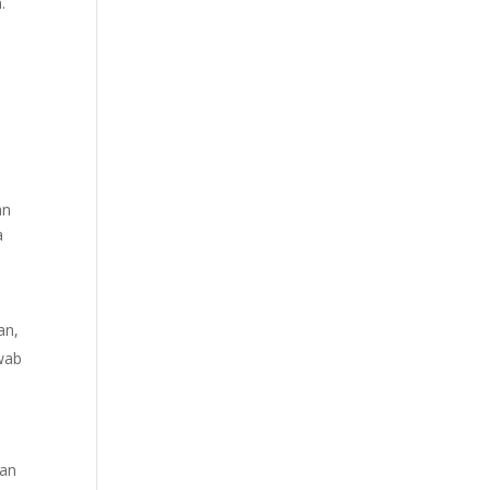
.
an
a
an,
awab
dan