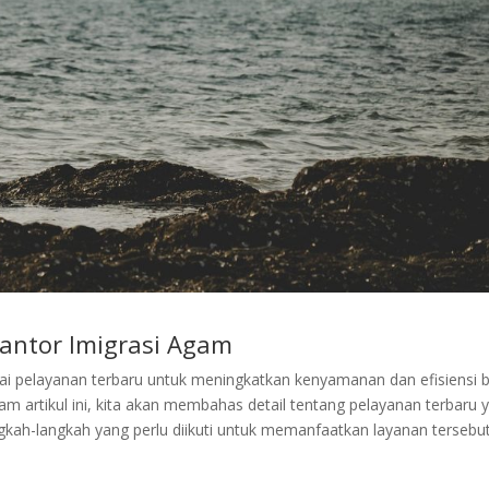
Kantor Imigrasi Agam
ai pelayanan terbaru untuk meningkatkan kenyamanan dan efisiensi b
m artikul ini, kita akan membahas detail tentang pelayanan terbaru 
kah-langkah yang perlu diikuti untuk memanfaatkan layanan tersebut